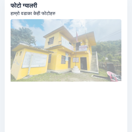
महिलाको जनसंख्या
फोटो ग्यालरी
हाम्रो वडाका केही फोटोहरु
896
पुरुषको जनसंख्या
11
जम्मा क्षेत्रफल (वर्ग कि.मि)
5
जम्मा टोल