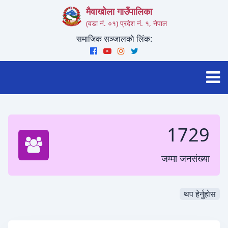
मैवाखोला गाउँपालिका
(वडा नं. ०१) प्रदेश नं. १, नेपाल
समाजिक सञ्जालकाे लिंक:
1729
जम्मा जनसंख्या
थप हेर्नुहोस
826